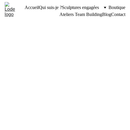
Accueil
Qui suis-je ?
Sculptures engagées
Boutique
Ateliers Team Building
Blog
Contact