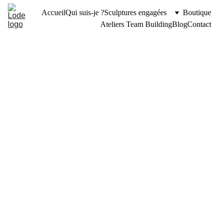
Accueil
Qui suis-je ?
Sculptures engagées
Boutique
Ateliers Team Building
Blog
Contact