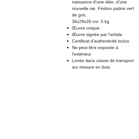
naissance d’une idée, d’une
nouvelle vie. Finition patine vert
de gris.
36x29x26 cm. 5 kg
Œuvre unique
Œuvre signée par l'artiste
Certificat d'authenticité inclus
Ne peut être exposée à
l'extérieur
Livrée dans caisse de transport
sur mesure en bois
Conta
Nom: Laurence 
ct