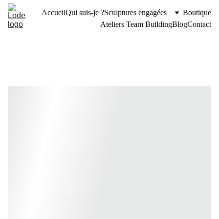
Accueil
Qui suis-je ?
Sculptures engagées
Boutique
Ateliers Team Building
Blog
Contact