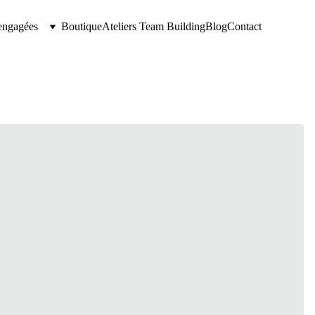
 engagées
Boutique
Ateliers Team Building
Blog
Contact