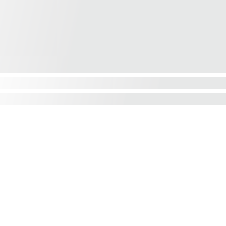
Contact
S'inscrire à la 
Newsletter