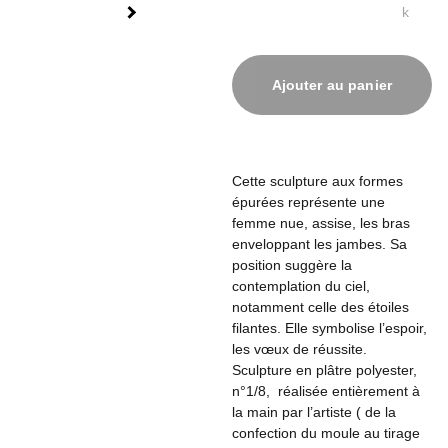
k
Ajouter au panier
Cette sculpture aux formes
épurées représente une
femme nue, assise, les bras
enveloppant les jambes.
Sa
position suggère la
contemplation du ciel,
notamment celle des étoiles
filantes. Elle symbolise l’espoir,
les vœux de réussite.
Sculpture en plâtre polyester,
n°1/8, réalisée entièrement à
la main par l’artiste ( de la
confection du moule au tirage