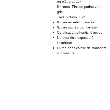
en plâtre et aux
finitions). Finition patine vert de
gris.
16x10x20cm. 1 kg
Œuvre en édition limitée
Œuvre signée par l'artiste
Certificat d'authenticité inclus
Ne peut être exposée à
l'extérieur
Livrée dans caisse de transport
sur mesure
Conta
Nom: Laurence 
ct