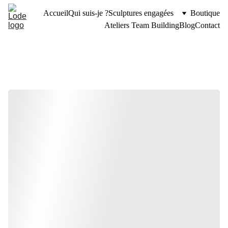
Accueil
Qui suis-je ?
Sculptures engagées
Boutique
Ateliers Team Building
Blog
Contact