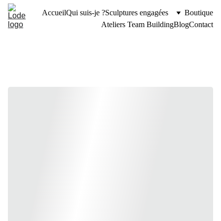
Accueil
Qui suis-je ?
Sculptures engagées
Boutique
Ateliers Team Building
Blog
Contact