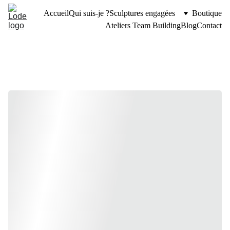
Accueil
Qui suis-je ?
Sculptures engagées
Boutique
Ateliers Team Building
Blog
Contact