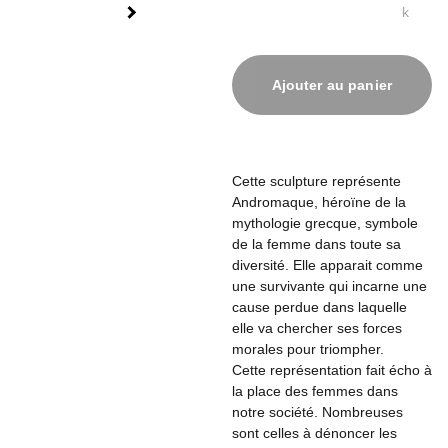
k
Ajouter au panier
Cette sculpture représente
Andromaque, héroïne de la
mythologie grecque, symbole
de la femme dans toute sa
diversité. Elle apparait comme
une survivante qui incarne une
cause perdue dans laquelle
elle va chercher ses forces
morales pour triompher.
Cette représentation fait écho à
la place des femmes dans
notre société. Nombreuses
sont celles à dénoncer les