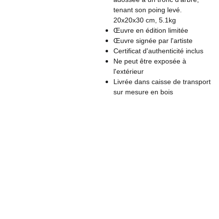
tenant son poing levé.
20x20x30 cm, 5.1kg
Œuvre en édition limitée
Œuvre signée par l'artiste
Certificat d'authenticité inclus
Ne peut être exposée à
l'extérieur
Livrée dans caisse de transport
sur mesure en bois
Conta
Nom: Laurence 
ct
Politique de 
DESAMBER
confidentialité