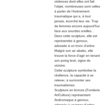
violences dont elles ont fait
l'objet, nombreuses sont celles
à parler de l'événement
traumatique qui a, à tout
jamais, écorché leur vie. Trop
de femmes encore aujourd'hui
face aux sourdes oreilles…
Dans cette sculpture, elle est
représentée à genoux,
adossée à un tronc d’arbre.
Malgré son air abattu, elle
trouve la force d’agir en tenant
son poing levé, signe de
victoire.
Cette sculpture symbolise la
résilience, la capacité à se
relever, à surmonter ses
traumatismes.
Sculpture en bronze (Fonderie
ArtCulture) représentant
Andromaque à genoux,
adossée à un tronc d’arbre,